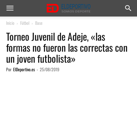
Inicio
Fútbol
Base
Torneo Juvenil de Adeje, «las
formas no fueron las correctas con
un joven futbolista»
Por
ElDeportivo.es
-
25/08/2019