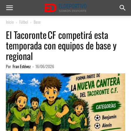
Inicio
Fútbol
Base
El Tacoronte CF competirá esta
temporada con equipos de base y
regional
Por
Fran Estévez
-
16/06/2026