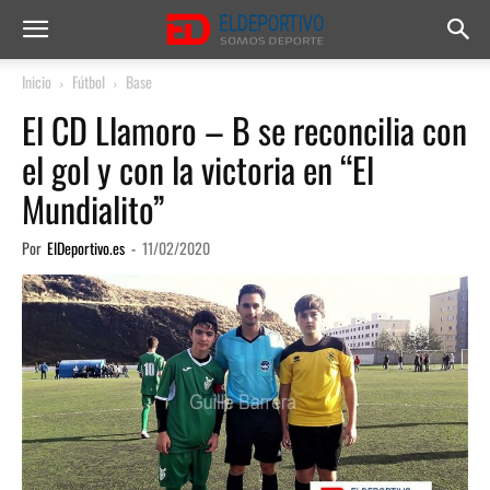
Inicio
Fútbol
Base
El CD Llamoro – B se reconcilia con
el gol y con la victoria en “El
Mundialito”
Por
ElDeportivo.es
-
11/02/2020