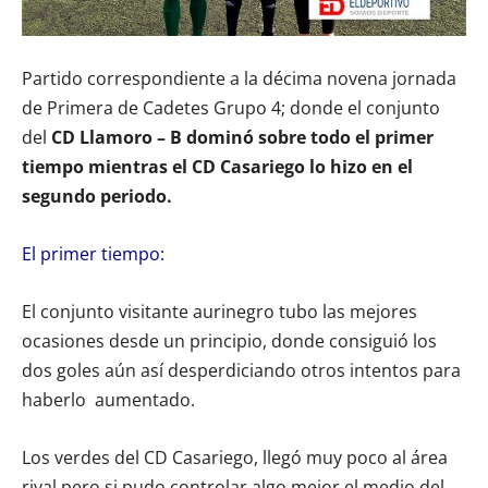
Partido correspondiente a la décima novena jornada
de Primera de Cadetes Grupo 4; donde el conjunto
del
CD Llamoro – B dominó sobre todo el primer
tiempo mientras el CD Casariego lo hizo en el
segundo periodo.
El primer tiempo:
El conjunto visitante aurinegro tubo las mejores
ocasiones desde un principio, donde consiguió los
dos goles aún así desperdiciando otros intentos para
haberlo aumentado.
Los verdes del CD Casariego, llegó muy poco al área
rival pero si pudo controlar algo mejor el medio del