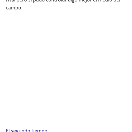
campo.
El segundo tiempo: