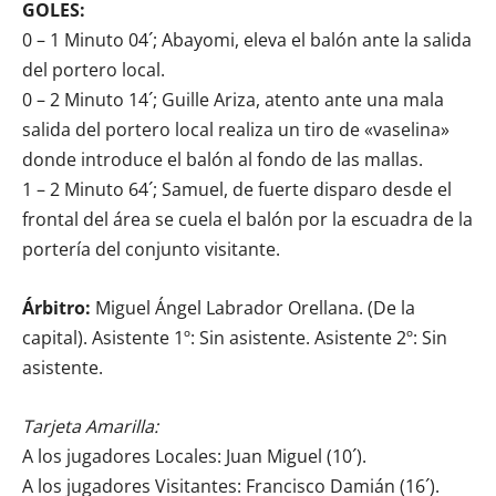
GOLES:
0 – 1 Minuto 04´; Abayomi, eleva el balón ante la salida
del portero local.
0 – 2 Minuto 14´; Guille Ariza, atento ante una mala
salida del portero local realiza un tiro de «vaselina»
donde introduce el balón al fondo de las mallas.
1 – 2 Minuto 64´; Samuel, de fuerte disparo desde el
frontal del área se cuela el balón por la escuadra de la
portería del conjunto visitante.
Árbitro:
Miguel Ángel Labrador Orellana. (De la
capital). Asistente 1º: Sin asistente. Asistente 2º: Sin
asistente.
Tarjeta Amarilla:
A los jugadores Locales: Juan Miguel (10´).
A los jugadores Visitantes: Francisco Damián (16´).