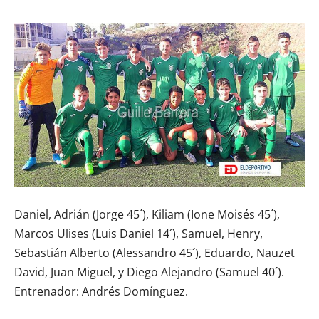
Daniel, Adrián (Jorge 45´), Kiliam (Ione Moisés 45´),
Marcos Ulises (Luis Daniel 14´), Samuel, Henry,
Sebastián Alberto (Alessandro 45´), Eduardo, Nauzet
David, Juan Miguel, y Diego Alejandro (Samuel 40´).
Entrenador: Andrés Domínguez.