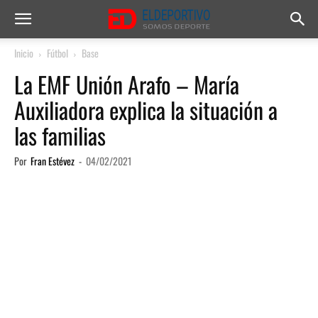
Inicio
Fútbol
Base
La EMF Unión Arafo – María
Auxiliadora explica la situación a
las familias
Por
Fran Estévez
-
04/02/2021