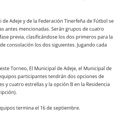
i de Adeje y de la Federación Tinerfeña de Fútbol se
rías antes mencionadas. Serán grupos de cuatro
 fase previa, clasificándose los dos primeros para la
 B de consolación los dos siguientes. Jugando cada
este Torneo, El Municipal de Adeje, el Municipal de
equipos participantes tendrán dos opciones de
s y cuatro estrellas y la opción B en la Residencia
ipción).
 equipos termina el 16 de septiembre.