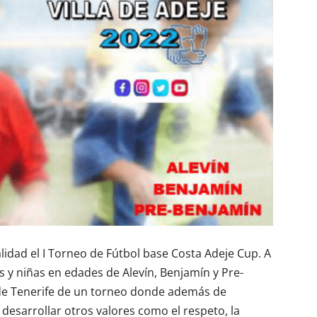
idad el I Torneo de Fútbol base Costa Adeje Cup. A
os y niñas en edades de Alevín, Benjamín y Pre-
a de Tenerife de un torneo donde además de
 desarrollar otros valores como el respeto, la