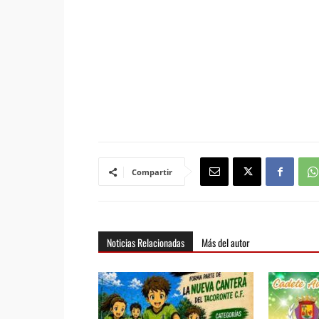
Compartir
Noticias Relacionadas
Más del autor