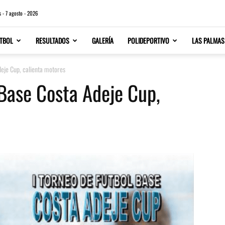
s - 7 agosto - 2026
TBOL
RESULTADOS
GALERÍA
POLIDEPORTIVO
LAS PALMAS
deje Cup, calienta motores
 Base Costa Adeje Cup,