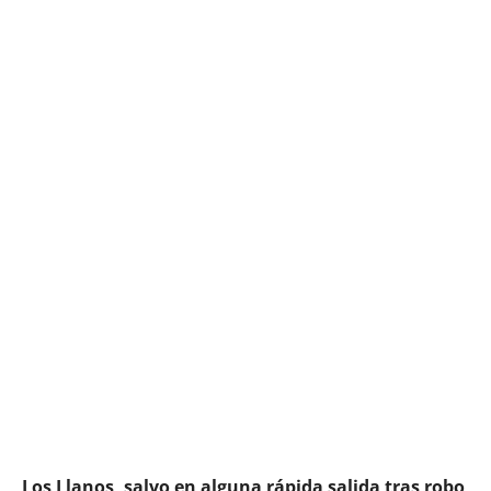
Los Llanos, salvo en alguna rápida salida tras robo