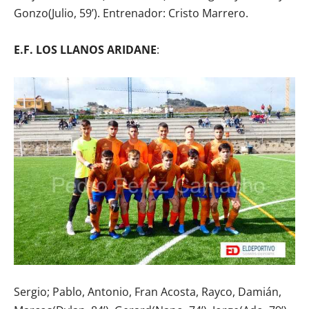
Gonzo(Julio, 59’). Entrenador: Cristo Marrero.
E.F. LOS LLANOS ARIDANE
:
Sergio; Pablo, Antonio, Fran Acosta, Rayco, Damián,