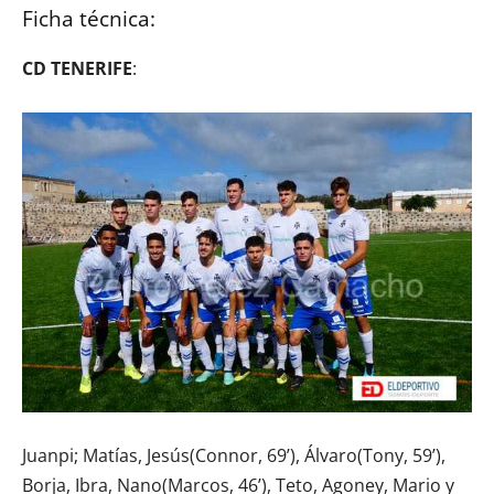
Ficha técnica:
CD TENERIFE
:
Juanpi; Matías, Jesús(Connor, 69’), Álvaro(Tony, 59’),
Borja, Ibra, Nano(Marcos, 46’), Teto, Agoney, Mario y