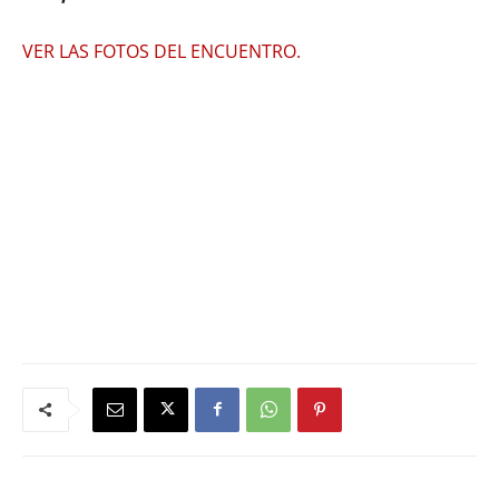
VER LAS FOTOS DEL ENCUENTRO.