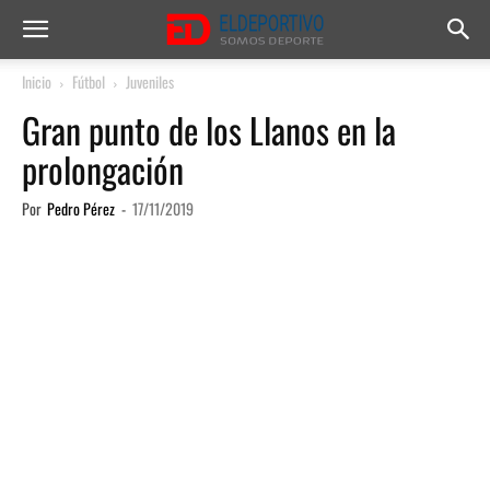
Inicio
Fútbol
Juveniles
Gran punto de los Llanos en la
prolongación
Por
Pedro Pérez
-
17/11/2019