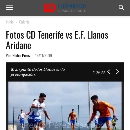
Inicio
Galería
Fotos CD Tenerife vs E.F. Llanos
Aridane
Por
Pedro Pérez
-
16/11/2019
Gran punto de los Llanos en la
1
de 33
prolongación.