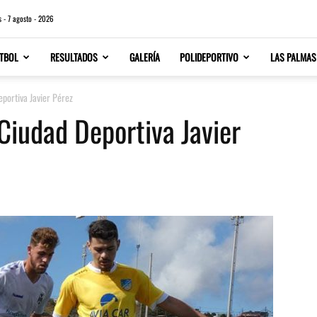
s - 7 agosto - 2026
TBOL
RESULTADOS
GALERÍA
POLIDEPORTIVO
LAS PALMAS
eportiva Javier Pérez
 Ciudad Deportiva Javier