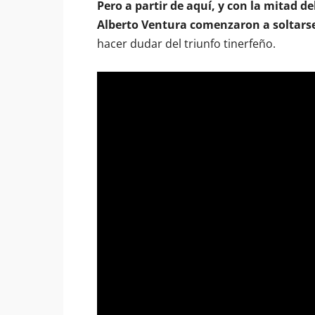
Pero a partir de aquí, y con la mitad d
Alberto Ventura comenzaron a soltars
hacer dudar del triunfo tinerfeño.