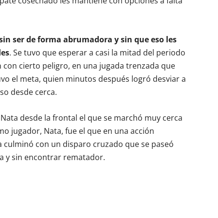
mpate cosechado les mantiene con opciones a falta
sin ser de forma abrumadora y sin que eso les
des
. Se tuvo que esperar a casi la mitad del periodo
 con cierto peligro, en una jugada trenzada que
vo el meta, quien minutos después logró desviar a
so desde cerca.
 Nata desde la frontal el que se marchó muy cerca
smo jugador, Nata, fue el que en una acción
a culminó con un disparo cruzado que se paseó
ra y sin encontrar rematador.