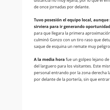
distancia no muy lejana, por lo que el e
de once jornadas por delante.
Tuvo posesión el equipo local, aunque 
sirviera para ir generando oportunida
para que llegara la primera aproximación
culminó Gonzo con un tiro raso que detu
saque de esquina un remate muy peligro
A la media hora
fue un golpeo lejano de
del larguero para los visitantes. Este mi
personal entrando por la zona derecha l
por delante de la portería, sin que entra