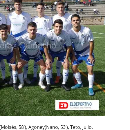
Moisés, 58’), Agoney(Nano, 53’), Teto, Julio,