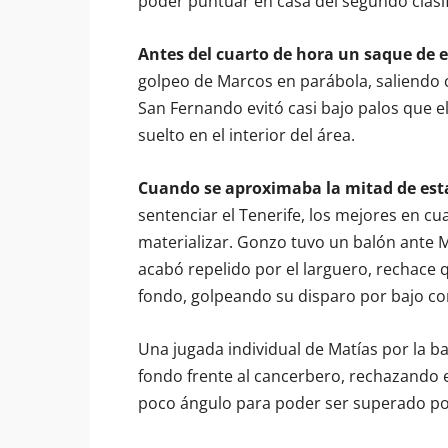
poder puntuar en casa del segundo clasi
Antes del cuarto de hora un saque de e
golpeo de Marcos en parábola, saliendo 
San Fernando evitó casi bajo palos que e
suelto en el interior del área.
Cuando se aproximaba la mitad de est
sentenciar el Tenerife, los mejores en c
materializar. Gonzo tuvo un balón ante 
acabó repelido por el larguero, rechace qu
fondo, golpeando su disparo por bajo con 
Una jugada individual de Matías por la b
fondo frente al cancerbero, rechazando es
poco ángulo para poder ser superado por