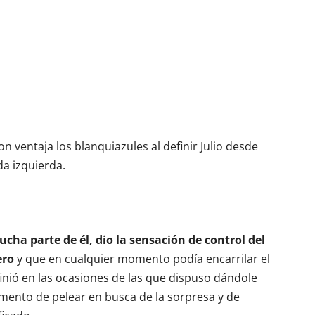
n ventaja los blanquiazules al definir Julio desde
a izquierda.
ucha parte de él, dio la sensación de control del
ero
y que en cualquier momento podía encarrilar el
finió en las ocasiones de las que dispuso dándole
mento de pelear en busca de la sorpresa y de