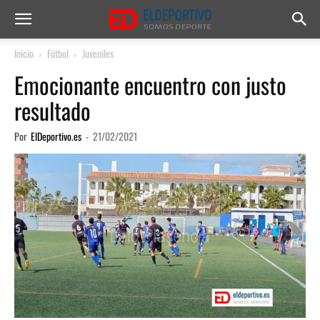
Inicio
Fútbol
Juveniles
Emocionante encuentro con justo
resultado
Por
ElDeportivo.es
-
21/02/2021