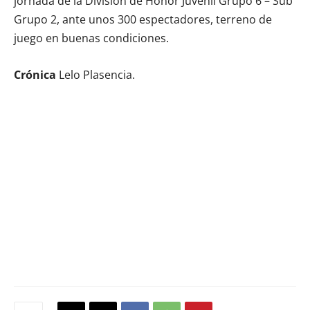
jornada de la División de Honor Juvenil Grupo 6 – Sub
Grupo 2, ante unos 300 espectadores, terreno de
juego en buenas condiciones.
Crónica
Lelo Plasencia.