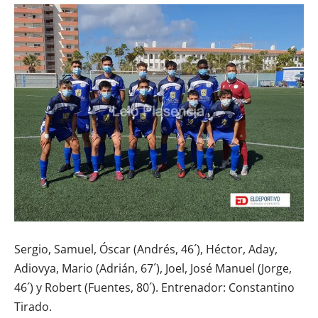
Sergio, Samuel, Óscar (Andrés, 46´), Héctor, Aday,
Adiovya, Mario (Adrián, 67´), Joel, José Manuel (Jorge,
46´) y Robert (Fuentes, 80´). Entrenador: Constantino
Tirado.