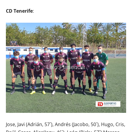
CD Tenerife
:
Jose, Javi (Adrián, 57´), Andrés (Jacobo, 50´), Hugo, Cris,