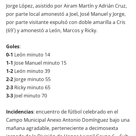
Jorge López, asistido por Airam Martín y Adrián Cruz,
por parte local amonestó a Joel, José Manuel y Jorge,
por parte visitante expulsó con doble amarilla a Cris
(69´) y amonestó a León, Marcos y Ricky.
Goles
:
0-1
León minuto 14
1-1
Jose Manuel minuto 15
1-2
León minuto 39
2-2
Jorge minuto 55
2-3
Ricky minuto 65
3-3
Joel minuto 70
Incidencias
: encuentro de fútbol celebrado en el
Campo Municipal Anexo Antonio Domínguez bajo una
mañana agradable, perteneciente a decimosexta