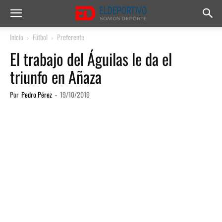
Inicio
Fútbol
Preferente
El trabajo del Águilas le da el
triunfo en Añaza
Por
Pedro Pérez
-
19/10/2019