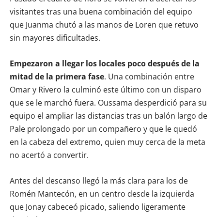
visitantes tras una buena combinación del equipo
que Juanma chutó a las manos de Loren que retuvo
sin mayores dificultades.
Empezaron a llegar los locales poco después de la
mitad de la primera fase
. Una combinación entre
Omar y Rivero la culminó este último con un disparo
que se le marchó fuera. Oussama desperdició para su
equipo el ampliar las distancias tras un balón largo de
Pale prolongado por un compañero y que le quedó
en la cabeza del extremo, quien muy cerca de la meta
no acertó a convertir.
Antes del descanso llegó la más clara para los de
Romén Mantecón, en un centro desde la izquierda
que Jonay cabeceó picado, saliendo ligeramente