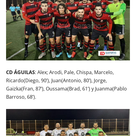
CD ÁGUILAS
: Alex; Arodi, Pale, Chispa, Marcelo,
Ricardo(Diego, 90’), Juan(Antonio, 80’), Jorge,
Gaizka(Fran, 87’), Oussama(Brad, 61’) y Juanma(Pablo
Barroso, 68’).