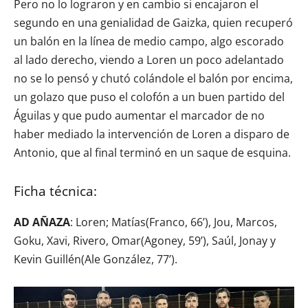
Pero no lo lograron y en cambio si encajaron el
segundo en una genialidad de Gaizka, quien recuperó
un balón en la línea de medio campo, algo escorado
al lado derecho, viendo a Loren un poco adelantado
no se lo pensó y chutó colándole el balón por encima,
un golazo que puso el colofón a un buen partido del
Águilas y que pudo aumentar el marcador de no
haber mediado la intervención de Loren a disparo de
Antonio, que al final terminó en un saque de esquina.
Ficha técnica:
AD AÑAZA
: Loren; Matías(Franco, 66’), Jou, Marcos,
Goku, Xavi, Rivero, Omar(Agoney, 59’), Saúl, Jonay y
Kevin Guillén(Ale González, 77’).