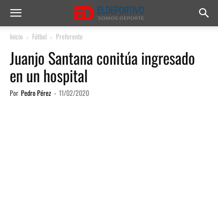
Inicio
Fútbol
Preferente
Juanjo Santana conitúa ingresado
en un hospital
Por
Pedro Pérez
-
11/02/2020