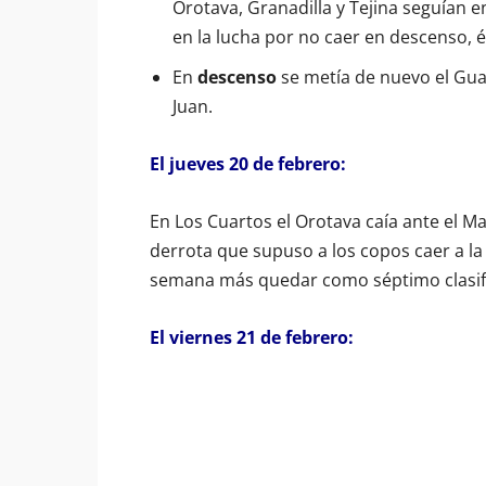
Orotava, Granadilla y Tejina seguían
en la lucha por no caer en descenso, és
En
descenso
se metía de nuevo el Gu
Juan.
El jueves 20 de febrero:
En Los Cuartos el Orotava caía ante el Ma
derrota que supuso a los copos caer a la 
semana más quedar como séptimo clasific
El viernes 21 de febrero: