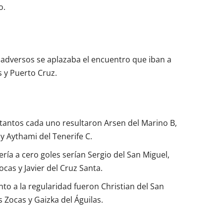
o.
adversos se aplazaba el encuentro que iban a
s y Puerto Cruz.
tantos cada uno resultaron Arsen del Marino B,
y Aythami del Tenerife C.
ía a cero goles serían Sergio del San Miguel,
ocas y Javier del Cruz Santa.
o a la regularidad fueron Christian del San
s Zocas y Gaizka del Águilas.