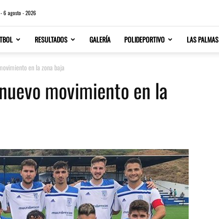
 - 6 agosto - 2026
TBOL
RESULTADOS
GALERÍA
POLIDEPORTIVO
LAS PALMAS
movimiento en la zona baja
 nuevo movimiento en la