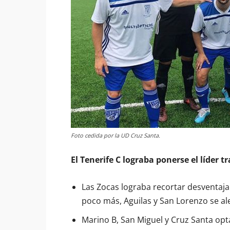
Foto cedida por la UD Cruz Santa.
El Tenerife C lograba ponerse el líder tr
Las Zocas lograba recortar desventaja
poco más, Aguilas y San Lorenzo se al
Marino B, San Miguel y Cruz Santa opta