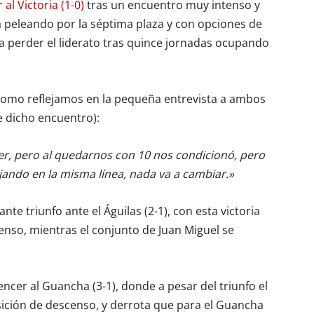
al Victoria (1-0)
tras un encuentro muy intenso y
ta peleando por la séptima plaza y con opciones de
nía perder el liderato tras quince jornadas ocupando
como reflejamos en la pequeña entrevista a ambos
 dicho encuentro):
r, pero al quedarnos con 10 nos condicionó, pero
ando en la misma línea, nada va a cambiar.»
te triunfo ante el Águilas (2-1), con esta victoria
censo, mientras el conjunto de Juan Miguel se
encer al Guancha (3-1), donde a pesar del triunfo el
ición de descenso, y derrota que para el Guancha