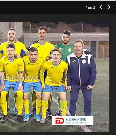
1
de 2