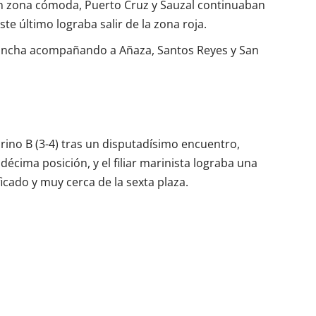
 en zona cómoda, Puerto Cruz y Sauzal continuaban
te último lograba salir de la zona roja.
ancha acompañando a Añaza, Santos Reyes y San
rino B (3-4) tras un disputadísimo encuentro,
décima posición, y el filiar marinista lograba una
ado y muy cerca de la sexta plaza.