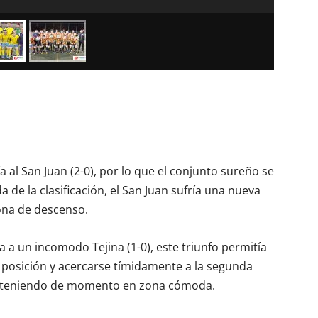
a al San Juan (2-0), por lo que el conjunto sureño se
de la clasificación, el San Juan sufría una nueva
ona de descenso.
 a un incomodo Tejina (1-0), este triunfo permitía
 posición y acercarse tímidamente a la segunda
 manteniendo de momento en zona cómoda.