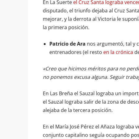
En La Suerte
el Cruz Santa lograba vencer 
disputado, el triunfo dejaba al Cruz San
mejorar, y la derrota al Victoria le supo
la primera posición.
Patricio de Ara
nos argumentó, tal y 
entrenadores (el resto
en la crónica
de
«Creo que hicimos méritos para no perde
no ponemos excusa alguna. Seguir trabaj
En Las Breña el Sauzal lograba un importan
el Sauzal lograba salir de la zona de des
alejaba de la tercera posición.
En el María José Pérez el Añaza lograba v
conjunto capitalino seguía ocupando pos