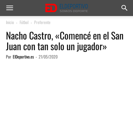
Inicio
Fútbol
Preferente
Nacho Castro, «Comencé en el San
Juan con tan solo un jugador»
Por
ElDeportivo.es
-
21/05/2020