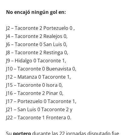
No encajó ningún gol en:
J2 – Tacoronte 2 Portezuelo 0 ,
J4 – Tacoronte 2 Realejos 0,
J6 – Tacoronte 0 San Luis 0,
J8 – Tacoronte 2 Restinga 0,
J9 – Hidalgo 0 Tacoronte 1,
J10 – Tacoronte 0 Buenavista 0,
J12 – Matanza 0 Tacoronte 1,
J15 – Tacoronte 0 Isora 0,
J16 – Tacoronte 2 Pinar 0,
J17 – Portezuelo 0 Tacoronte 1,
J21 – San Luis 0 Tacoronte 2 y
J22 – Tacoronte 1 Frontera 0.
Su
portero
durante las 22 jornadas disputado fue