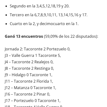
Segundo en la 3,4,5,12,18,19 y 20.
Tercero en la 6,7,8,9,10,11, 13,14,15,16 y 17.
Cuarto en la 2, y decimocuarto en la 1.
Ganó 13 encuentros
(59,09% de los 22 disputados):
Jornada 2: Tacoronte 2 Portezuelo 0,
J3 – Valle Guerra 1 Tacoronte 5,
J4 – Tacoronte 2 Realejos 0,
J8 – Tacoronte 2 Restinga 0,
J9 – Hidalgo 0 Tacoronte 1,
J11 – Tacoronte 2 Florida 1,
J12 – Matanza 0 Tacoronte 1,
J16 – Tacoronte 2 Pinar 0,
J17 – Portezuelo 0 Tacoronte 1,
J18 – Tacoronte 4 Valle Guerra 0,