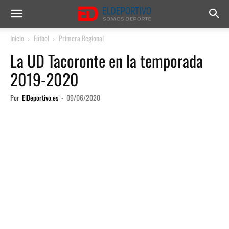
Inicio
Fútbol
Primera Regional
La UD Tacoronte en la temporada
2019-2020
Por
ElDeportivo.es
-
09/06/2020