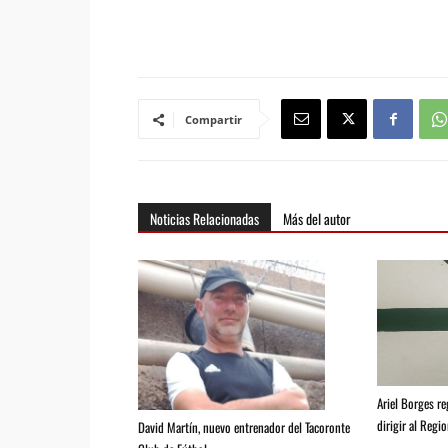
Compartir
Noticias Relacionadas
Más del autor
Ariel Borges r
dirigir al Regio
David Martín, nuevo entrenador del Tacoronte