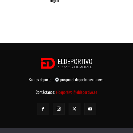
Negrín
Somos deporte...
porque el deporte nos mueve.
Contáctanos:
eldeportivo@eldeportivo.es