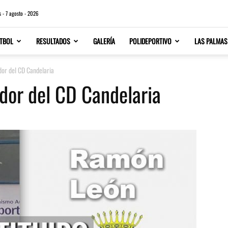
s - 7 agosto - 2026
TBOL
RESULTADOS
GALERÍA
POLIDEPORTIVO
LAS PALMAS
dor del CD Candelaria
ador del CD Candelaria