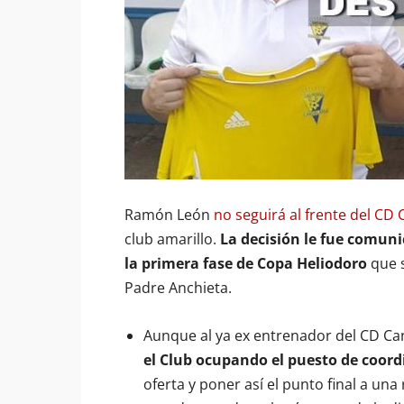
Ramón León
no seguirá al frente del CD 
club amarillo.
La decisión le fue comun
la primera fase de Copa Heliodoro
que s
Padre Anchieta.
Aunque al ya ex entrenador del CD Cand
el Club ocupando el puesto de coor
oferta y poner así el punto final a u