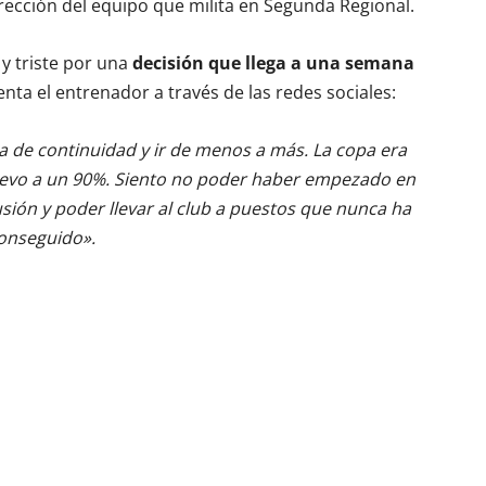
rección del equipo que milita en Segunda Regional.
y triste por una
decisión que llega a una semana
nta el entrenador a través de las redes sociales:
era de continuidad y ir de menos a más. La copa era
uevo a un 90%. Siento no poder haber empezado en
usión y poder llevar al club a puestos que nunca ha
onseguido».