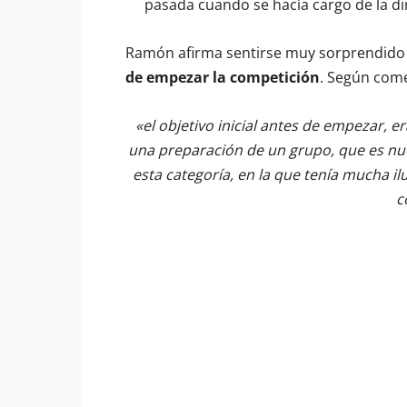
pasada cuando se hacía cargo de la di
Ramón afirma sentirse muy sorprendido 
de empezar la competición
. Según come
«el objetivo inicial antes de empezar, 
una preparación de un grupo, que es n
esta categoría, en la que tenía mucha il
c