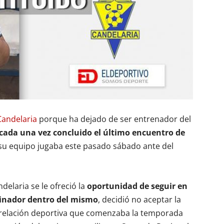
Candelaria
porque ha dejado de ser entrenador del
icada una vez concluido el último encuentro de
u equipo jugaba este pasado sábado ante del
elaria se le ofreció la
oportunidad de seguir en
dinador dentro del mismo
, decidió no aceptar la
na relación deportiva que comenzaba la temporada