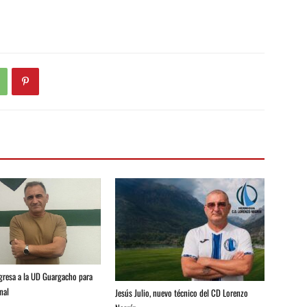
egresa a la UD Guargacho para
nal
Jesús Julio, nuevo técnico del CD Lorenzo