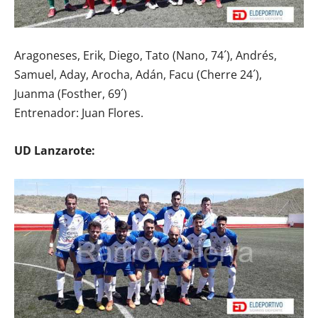
Aragoneses, Erik, Diego, Tato (Nano, 74´), Andrés,
Samuel, Aday, Arocha, Adán, Facu (Cherre 24´),
Juanma (Fosther, 69´)
Entrenador: Juan Flores.
UD Lanzarote: