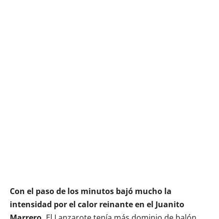
Con el paso de los minutos bajó mucho la
intensidad por el calor reinante en el Juanito
Marrero.
El Lanzarote tenía más dominio de balón