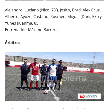
Alejandro, Luciano (Nico, 73´), Josito, Brad, Alex Cruz,
Alberto, Ayoze, Castaño, Rosmen, Miguel (Dani, 53´) y
Yunes (Juanma, 85´)
Entrenador: Máximo Barrera.
Árbitro: