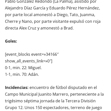
Pablo González Redondo (La Palma), asistido por
Alejandro Díaz García y Eduardo Pérez Hernández,
por parte local amonestó a Diego, Tato, Juanma,
Cherre y Nano, por parte visitante expulsó con roja
directa Alex Cruz y amonestó a Brad.
Goles:
[event_blocks event=»34166″
show_all_events_link=»0″]
0-1, min. 22: Miguel.
1-1, min. 70: Adán.
Incidencias:
encuentro de fútbol disputado en el
Campo Municipal Juanito Marrero, perteneciente a la
trigésimo séptima jornada de la Tercera División
Grupo 12. Unos 150 espectadores, terreno de juego