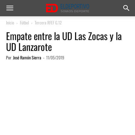
Inicio
Fútbol
Tercera RFEF G.12
Empate entre la UD Las Zocas y la
UD Lanzarote
Por
José Ramón Sierra
-
11/05/2019