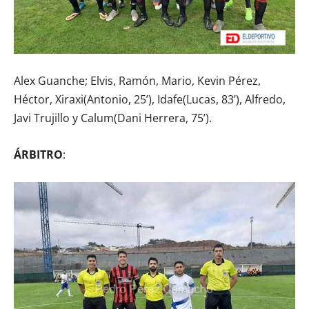
Alex Guanche; Elvis, Ramón, Mario, Kevin Pérez,
Héctor, Xiraxi(Antonio, 25’), Idafe(Lucas, 83’), Alfredo,
Javi Trujillo y Calum(Dani Herrera, 75’).
ÁRBITRO
: