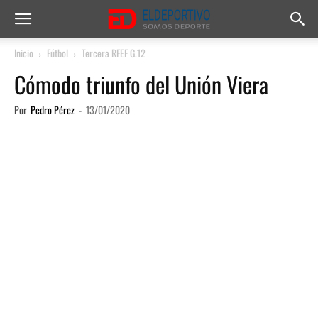
Inicio
Fútbol
Tercera RFEF G.12
Cómodo triunfo del Unión Viera
Por
Pedro Pérez
-
13/01/2020