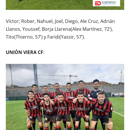
Víctor; Rober, Nahuel, Joel, Diego, Ale Cruz, Adrián
Llanos, Youssef, Borja Llarena(Alex Martínez, 72’),
Tito(Thierno, 57’) y Faridi(Yassir, 57’).
UNIÓN VIERA CF
: