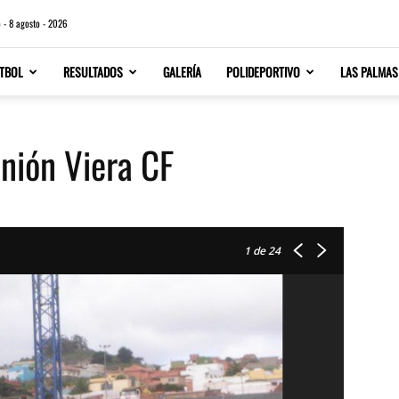
 - 8 agosto - 2026
TBOL
RESULTADOS
GALERÍA
POLIDEPORTIVO
LAS PALMAS
Unión Viera CF
1
de 24