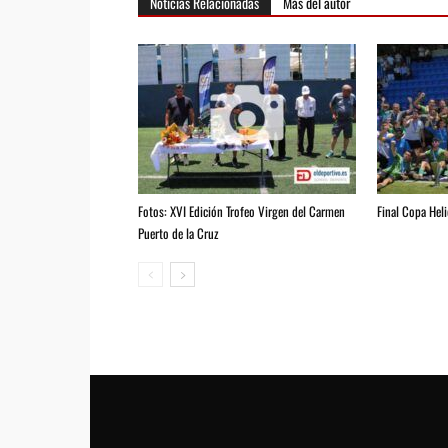
Noticias Relacionadas
Más del autor
Fotos: XVI Edición Trofeo Virgen del Carmen
Final Copa Hel
Puerto de la Cruz