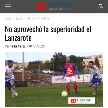
Inicio
Fútbol
Tercera RFEF G.12
No aprovechó la superioridad el
Lanzarote
Por
Pedro Pérez
-
04/01/2020