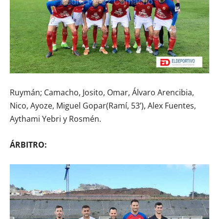
Ruymán; Camacho, Josito, Omar, Álvaro Arencibia,
Nico, Ayoze, Miguel Gopar(Ramí, 53’), Alex Fuentes,
Aythami Yebri y Rosmén.
ÁRBITRO: