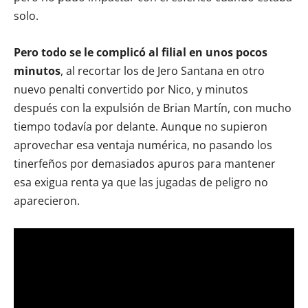
solo.
Pero todo se le complicó al filial en unos pocos
minutos
, al recortar los de Jero Santana en otro
nuevo penalti convertido por Nico, y minutos
después con la expulsión de Brian Martín, con mucho
tiempo todavía por delante. Aunque no supieron
aprovechar esa ventaja numérica, no pasando los
tinerfeños por demasiados apuros para mantener
esa exigua renta ya que las jugadas de peligro no
aparecieron.