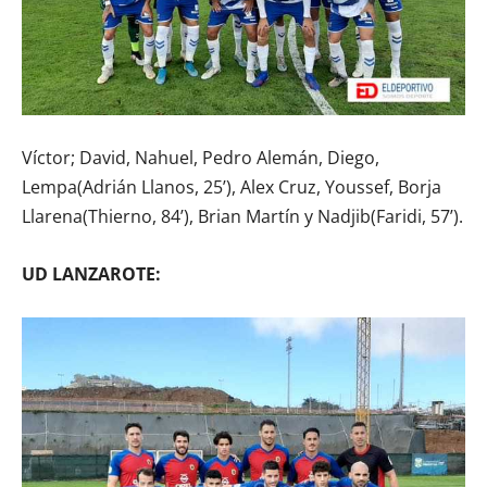
Víctor; David, Nahuel, Pedro Alemán, Diego,
Lempa(Adrián Llanos, 25’), Alex Cruz, Youssef, Borja
Llarena(Thierno, 84’), Brian Martín y Nadjib(Faridi, 57’).
UD LANZAROTE: