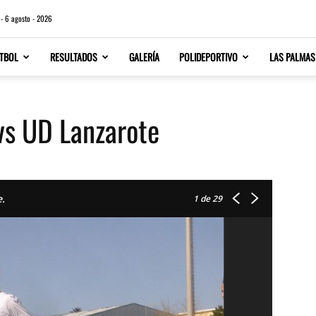
 - 6 agosto - 2026
TBOL
RESULTADOS
GALERÍA
POLIDEPORTIVO
LAS PALMAS
 vs UD Lanzarote
.
1
de 29