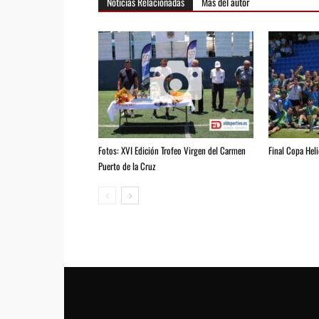
Noticias Relacionadas
Más del autor
Fotos: XVI Edición Trofeo Virgen del Carmen
Final Copa Hel
Puerto de la Cruz