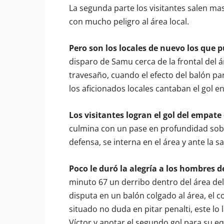
La segunda parte los visitantes salen m
con mucho peligro al área local.
Pero son los locales de nuevo los que 
disparo de Samu cerca de la frontal del ár
travesaño, cuando el efecto del balón par
los aficionados locales cantaban el gol en
Los visitantes logran el gol del empate
culmina con un pase en profundidad sobre
defensa, se interna en el área y ante la s
Poco le duró la alegría a los hombres
minuto 67 un derribo dentro del área de
disputa en un balón colgado al área, el
situado no duda en pitar penalti, este lo
Víctor y anotar el segundo gol para su e