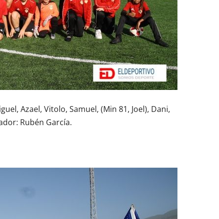
guel, Azael, Vitolo, Samuel, (Min 81, Joel), Dani,
nador: Rubén García.