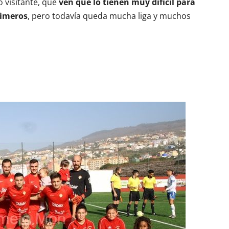
 visitante, que
ven que lo tienen muy difícil para
primeros
, pero todavía queda mucha liga y muchos