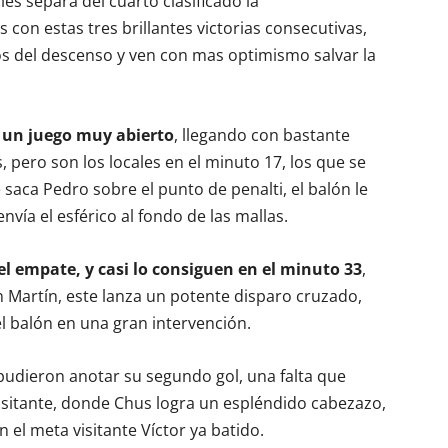
les separa del cuarto clasificado la
 con estas tres brillantes victorias consecutivas,
os del descenso y ven con mas optimismo salvar la
 un juego muy abierto
, llegando con bastante
s, pero son los locales en el minuto 17, los que se
saca Pedro sobre el punto de penalti, el balón le
vía el esférico al fondo de las mallas.
el empate, y casi lo consiguen en el minuto 33
,
n Martín, este lanza un potente disparo cruzado,
el balón en una gran intervención.
e pudieron anotar su segundo gol, una falta que
 visitante, donde Chus logra un espléndido cabezazo,
 el meta visitante Víctor ya batido.