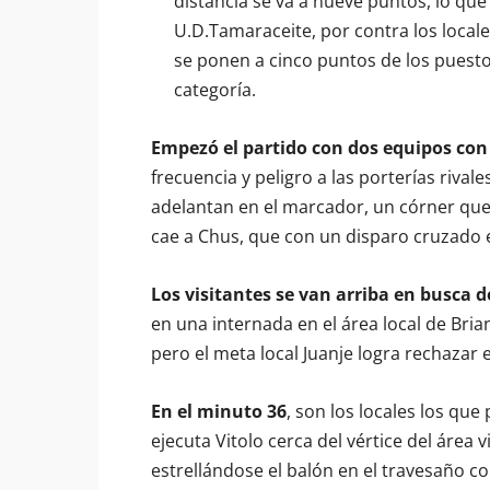
distancia se va a nueve puntos, lo que 
U.D.Tamaraceite, por contra los locales
se ponen a cinco puntos de los puest
categoría.
Empezó el partido con dos equipos con
frecuencia y peligro a las porterías rivale
adelantan en el marcador, un córner que 
cae a Chus, que con un disparo cruzado en
Los visitantes se van arriba en busca d
en una internada en el área local de Bria
pero el meta local Juanje logra rechazar 
En el minuto 36
, son los locales los qu
ejecuta Vitolo cerca del vértice del área
estrellándose el balón en el travesaño con