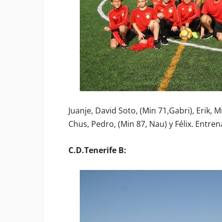
Juanje, David Soto, (Min 71,Gabri), Erik, Mi
Chus, Pedro, (Min 87, Nau) y Félix. Entre
C.D.Tenerife B: