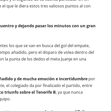
e el que le diera estos tres valiosos puntos al con
ncuentro y dejando pasar los minutos con un gran
antes los que se van en busca del gol del empate,
tiempo añadido, pero el disparo de volea dentro del
con la punta de los dedos el meta Juanje en una
ñadido y de mucha emoción e incertidumbre
por
te, el colegiado da por finalizado el partido, entre
co triunfo sobre el Tenerife B
, ya que nunca
quipo.