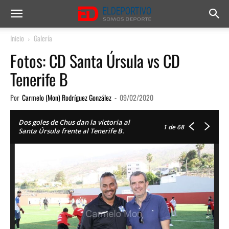
Inicio
Galería
Fotos: CD Santa Úrsula vs CD
Tenerife B
Por
Carmelo (Mon) Rodríguez González
-
09/02/2020
Dos goles de Chus dan la victoria al
1
de 68
Santa Úrsula frente al Tenerife B.