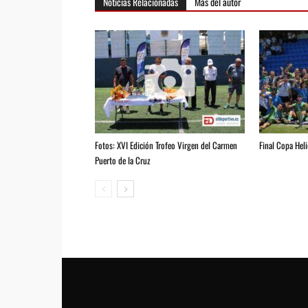
Noticias Relacionadas
Más del autor
Fotos: XVI Edición Trofeo Virgen del Carmen
Final Copa Hel
Puerto de la Cruz