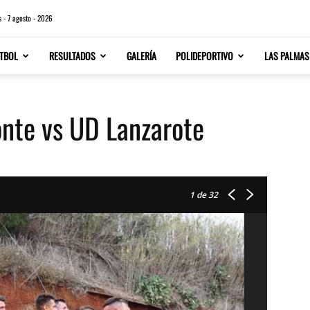
s - 7 agosto - 2026
TBOL
RESULTADOS
GALERÍA
POLIDEPORTIVO
LAS PALMAS
onte vs UD Lanzarote
1
de 32