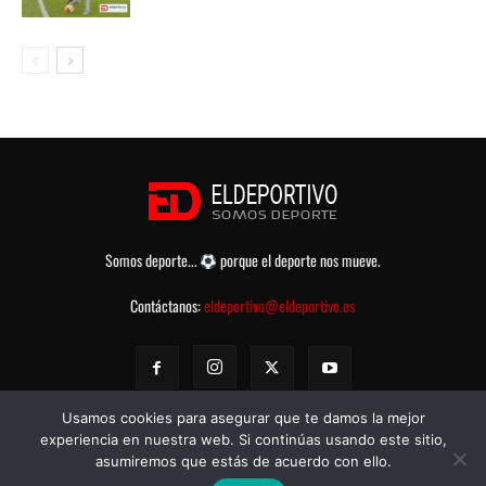
Somos deporte...
porque el deporte nos mueve.
Contáctanos:
eldeportivo@eldeportivo.es
Usamos cookies para asegurar que te damos la mejor
experiencia en nuestra web. Si continúas usando este sitio,
asumiremos que estás de acuerdo con ello.
© eldeportivo.es 2008 - 2025 Todos los Derechos Reservados -
Política