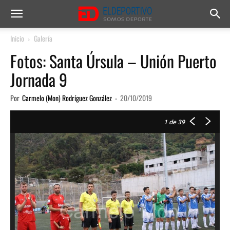
Inicio
Galería
Fotos: Santa Úrsula – Unión Puerto
Jornada 9
Por
Carmelo (Mon) Rodríguez González
-
20/10/2019
1
de 39