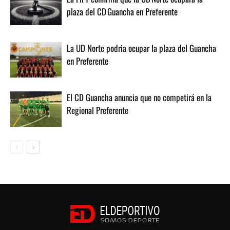
plaza del CD Guancha en Preferente
La UD Norte podria ocupar la plaza del Guancha
en Preferente
El CD Guancha anuncia que no competirá en la
Regional Preferente