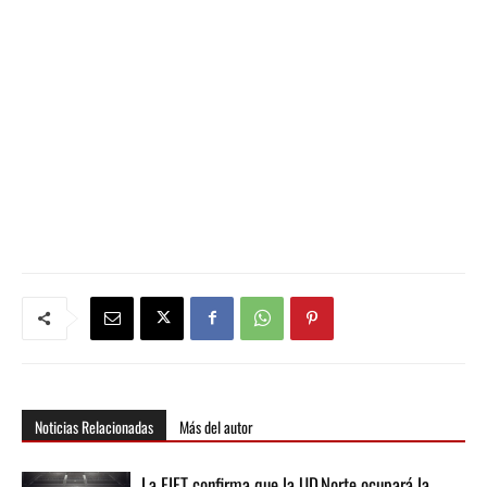
Noticias Relacionadas
Más del autor
La FIFT confirma que la UD Norte ocupará la