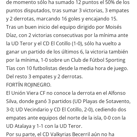
de momento sólo ha sumado 12 puntos el 50% de los
puntos disputados, tras sumar 3 victorias, 3 empates
y 2 derrotas, marcando 16 goles y encajando 15.
Tras un buen inicio del equipo dirigido por Moisés
Díaz, con 2 victorias consecutivas por la mínima ante
la UD Teror y el CD El Cotillo (1-0), sólo ha vuelto a
ganar un partido de los últimos 6, la victoria también
por la mínima, 1-0 sobre un
Club de Fútbol Sporting
Tías
con 10 futbolistas desde la media hora de juego.
Del resto 3 empates y 2 derrotas.
FORTÍN ROJINEGRO.
El Unión Viera CF no conoce la derrota en el Alfonso
Silva, donde ganó 3 partidos (UD Playas de Sotavento,
3-0; UD Vecindario y CD El Cotillo, 2-0), cediendo dos
empates ante equipos del norte de la isla, 0-0 con la
UD Atalaya
y 1-1 con la UD Teror.
Por su parte, el
CD Valkyrias Becerril
aún no ha