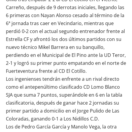
Carreño, después de 9 derrotas iniciales, llegando las
6 primeras con Nayan Alonso cesado al término de la
6ª jornada tras caer en Vecindario, mientras que
perdió 0-2 con el actual segundo entrenador frente al
Estrella CF y afrontó los dos últimos partidos con su
nuevo técnico Mikel Barrera en su banquillo,
perdiendo en el Municipal de El Pino ante la UD Teror,
2-1 y logró su primer punto empatando en el norte de
Fuerteventura frente al CD El Cotillo.
Los ingenienses tendrán enfrente a un rival directo
como el antepenúltimo clasificado
CD Lomo Blanco
SJA
que suma 7 puntos, superándole en 6 en la tabla
clasificatoria, después de ganar hace 2 jornadas su
primer partido a domicilio en el Jorge Pulido de Las
Coloradas, ganando 0-1 a
Los Nidillos C.D
.
Los de
Pedro García García
y Manolo Vega, la otra