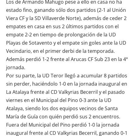
Los de Armando Mahugo pese a ello en casa no ha
estado fino, ganando sólo dos partidos (2-1 al Unión
Viera CF y la SD Villaverde Norte), además de ceder 2
empates en casa en sus 2 últimos partidos con el
empate 2-2 en tiempo de prolongación de la UD
Playas de Sotavento y el empate sin goles ante la UD
Vecindario, en el primer derbi de la temporada.
Además perdió 1-2 frente al Arucas CF Sub 23 en la 4ª
jornada.
Por su parte, la UD Teror llegó a acumular 8 partidos
sin perder, haciéndolo 1-0 en la jornada inaugural en
La Atalaya frente al
CD Valkyrias Becerril
y el pasado
viernes en el Municipal del Pino 0-3 ante la UD
Atalaya, siendo los dos equipos vecinos de Santa
María de Guía con quién perdió sus 2 encuentros.
Fuera del Municipal del Pino perdió 1-0 la jornada
inaugural frente al
CD Valkyrias Becerril
, ganando 0-1