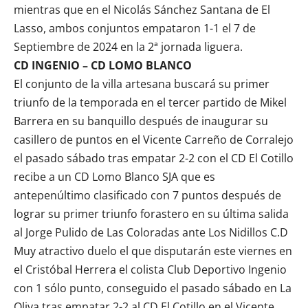
mientras que en el Nicolás Sánchez Santana de El
Lasso, ambos conjuntos empataron 1-1 el 7 de
Septiembre de 2024 en la 2ª jornada liguera.
CD INGENIO – CD LOMO BLANCO
El conjunto de la villa artesana buscará su primer
triunfo de la temporada en el tercer partido de Mikel
Barrera en su banquillo después de inaugurar su
casillero de puntos en el Vicente Carreño de Corralejo
el pasado sábado tras empatar 2-2 con el CD El Cotillo
recibe a un
CD Lomo Blanco SJA
que es
antepenúltimo clasificado con 7 puntos después de
lograr su primer triunfo forastero en su última salida
al Jorge Pulido de Las Coloradas ante
Los Nidillos C.D
M
uy atractivo duelo el que disputarán este viernes en
el Cristóbal Herrera el colista
Club Deportivo Ingenio
con 1 sólo punto, conseguido el pasado sábado en La
Oliva tras empatar 2-2 al CD El Cotillo en el Vicente