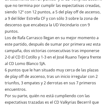
que no termina por cumplir las expectativas creadas,
siendo 12º con 12 puntos, a 5 del play off de ascenso,
a 9 del líder Estrella CF y con sólo 3 sobre la zona de
descenso que encabeza la UD Vecindario con 9
puntos.
Los de Rafa Carrasco llegan en su mejor momento a
este partido, después de sumar por primera vez esta
campaña, dos victorias consecutivas tras imponerse
2-0 al CD El Cotillo y 1-3 en el José Ruano Tejera frente
al
CD Lomo Blanco SJA
.
6 puntos que le han situado muy cerca de las plazas
de play off de ascenso, tras un inicio irregular con 2
triunfos, 3 empates y 2 derrotas en sus 7 primeros
encuentros.
Por su parte, quién no está cumpliendo con las
expectativas trazadas es el
CD Valkyrias Becerril
que