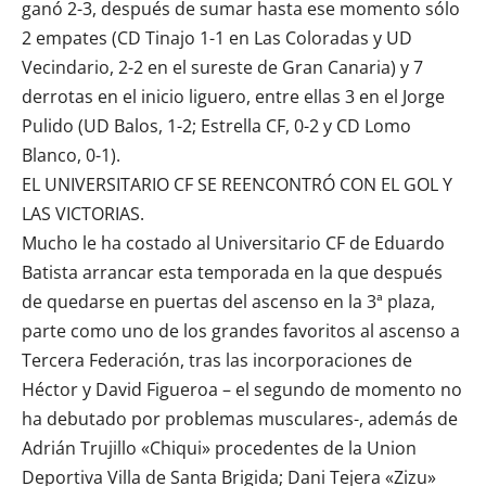
ganó 2-3, después de sumar hasta ese momento sólo
2 empates (
CD Tinajo
1-1 en Las Coloradas y UD
Vecindario, 2-2 en el sureste de Gran Canaria) y 7
derrotas en el inicio liguero, entre ellas 3 en el Jorge
Pulido (UD Balos, 1-2; Estrella CF, 0-2 y
CD
Lomo
Blanco, 0-1).
EL UNIVERSITARIO CF SE REENCONTRÓ CON EL GOL Y
LAS VICTORIAS.
Mucho le ha costado al Universitario CF de Eduardo
Batista arrancar esta temporada en la que después
de quedarse en puertas del ascenso en la 3ª plaza,
parte como uno de los grandes favoritos al ascenso a
Tercera Federación, tras las incorporaciones de
Héctor y David Figueroa – el segundo de momento no
ha debutado por problemas musculares-, además de
Adrián Trujillo «Chiqui» procedentes de la
Union
Deportiva Villa de Santa Brigida
; Dani Tejera «Zizu»