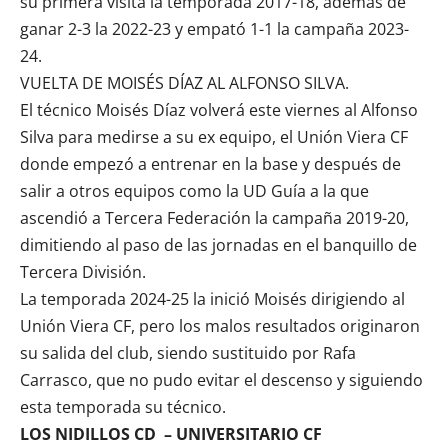
su primera visita la temporada 2017-18, además de
ganar 2-3 la 2022-23 y empató 1-1 la campaña 2023-
24.
VUELTA DE MOISÉS DÍAZ AL ALFONSO SILVA.
El técnico Moisés Díaz volverá este viernes al Alfonso
Silva para medirse a su ex equipo, el Unión Viera CF
donde empezó a entrenar en la base y después de
salir a otros equipos como la UD Guía a la que
ascendió a Tercera Federación la campaña 2019-20,
dimitiendo al paso de las jornadas en el banquillo de
Tercera División.
La temporada 2024-25 la inició Moisés dirigiendo al
Unión Viera CF, pero los malos resultados originaron
su salida del club, siendo sustituido por Rafa
Carrasco, que no pudo evitar el descenso y siguiendo
esta temporada su técnico.
LOS NIDILLOS CD – UNIVERSITARIO CF