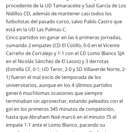
procedente de la UD Tamaraceite y Saúl García de
Los
Nidillos CD
, además de mantener casi todos los
futbolistas del pasado curso, salvo Pablo Castro que
está en la UD Las Palmas C.
Cinco partidos sin ganar en las 6 primeras jornadas,
sumando 2 empates (CD El Cotillo, 0-0 en el Vicente
Carreño de Corralejo y 1-1 con el
CD Lomo Blanco SJA
en el Nicolás Sánchez de El Lasso) y 3 derrotas
(Estrella CF, 0-1; UD Teror, 2-0 y SD Villaverde Norte, 2-
1) fueron el mal inicio de temporada de los
universitarios, aunque en los 4 últimos partidos
generó muchísimas ocasiones que siempre
terminaban sin aprovechar, estando peleados con el
gol en los primeros 345 minutos de competición,
hasta que Abraham Noé marcó en el minuto 75 el
empate 1-1 ante el Lomo Blanco, parando su