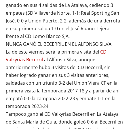
ganado en sus 4 salidas de La Atalaya, cediendo 3
empates (SD Villaverde Norte, 1-1; Real Sporting San
José, 0-0 y Unión Puerto, 2-2; además de una derrota
en su primera salida 1-0 en el José Ruano Tejera
frente al
CD Lomo Blanco SJA
.
NUNCA GANÓ EL BECERRIL EN EL ALFONSO SILVA.
La de este viernes será la primera visita del
CD
Valky
r
ias Becerril
al Alfonso Silva, aunque
anteriormente hubo 3 visitas del CD Becerril, sin
haber logrado ganar en sus 3 visitas anteriores,
saldadas con un triunfo 3-2 del Unión Viera CF en la
primera visita la temporada 2017-18 y a partir de ahí
empató 0-0 la campaña 2022-23 y empate 1-1 en la
temporada 2023-24.
Tampoco ganó el
CD Valkyrias Becerril
en La Atalaya
de Santa María de Guía, donde goleó 0-6 al Becerril en