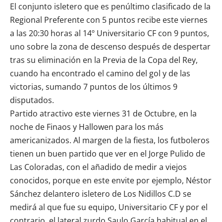
El conjunto isletero que es penúltimo clasificado de la
Regional Preferente con 5 puntos recibe este viernes
a las 20:30 horas al 14º Universitario CF con 9 puntos,
uno sobre la zona de descenso después de despertar
tras su eliminación en la Previa de la Copa del Rey,
cuando ha encontrado el camino del gol y de las
victorias, sumando 7 puntos de los últimos 9
disputados.
Partido atractivo este viernes 31 de Octubre, en la
noche de Finaos y Hallowen para los más
americanizados. Al margen de la fiesta, los futboleros
tienen un buen partido que ver en el Jorge Pulido de
Las Coloradas, con el añadido de medir a viejos
conocidos, porque en este envite por ejemplo, Néstor
Sánchez delantero isletero de
Los Nidillos C.D
se
medirá al que fue su equipo, Universitario CF y por el
contrario, el lateral zurdo Saulo García habitual en el