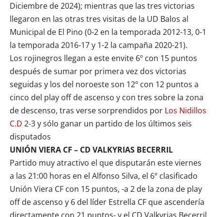
Diciembre de 2024); mientras que las tres victorias
llegaron en las otras tres visitas de la UD Balos al
Municipal de El Pino (0-2 en la temporada 2012-13, 0-1
la temporada 2016-17 y 1-2 la campaña 2020-21).
Los rojinegros llegan a este envite 6º con 15 puntos
después de sumar por primera vez dos victorias
seguidas y los del noroeste son 12º con 12 puntos a
cinco del play off de ascenso y con tres sobre la zona
de descenso, tras verse sorprendidos por
Los Nidillos
C.D
2-3 y sólo ganar un partido de los últimos seis
disputados
UNIÓN VIERA CF – CD VALKYRIAS BECERRIL
Partido muy atractivo el que disputarán este viernes
a las 21:00 horas en el Alfonso Silva, el 6º clasificado
Unión Viera CF con 15 puntos, -a 2 de la zona de play
off de ascenso y 6 del líder Estrella CF que ascendería
directamente con 21 puntos- y el
CD Valkyrias Becerril