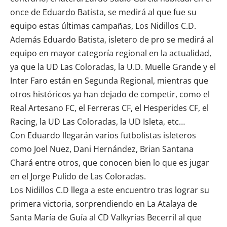
once de Eduardo Batista, se medirá al que fue su
equipo estas últimas campañas,
Los Nidillos C.D
.
Además Eduardo Batista, isletero de pro se medirá al
equipo en mayor categoría regional en la actualidad,
ya que la UD Las Coloradas, la
U.D. Muelle Grande
y el
Inter Faro están en Segunda Regional, mientras que
otros históricos ya han dejado de competir, como el
Real
Artesano FC
, el Ferreras CF, el
Hesperides CF
, el
Racing, la UD Las Coloradas, la UD Isleta, etc…
Con Eduardo llegarán varios futbolistas isleteros
como Joel Nuez, Dani Hernández, Brian Santana
Chará entre otros, que conocen bien lo que es jugar
en el Jorge Pulido de Las Coloradas.
Los Nidillos C.D
llega a este encuentro tras lograr su
primera victoria, sorprendiendo en La Atalaya de
Santa María de Guía al
CD Valkyrias Becerril
al que