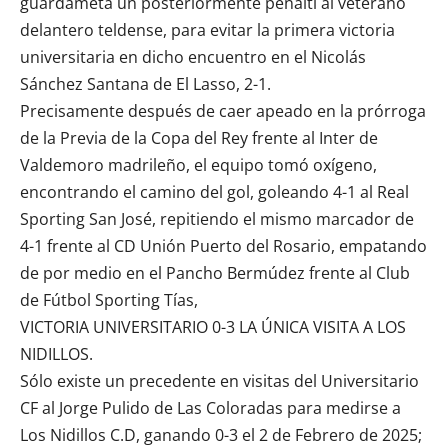
guardameta un posteriormente penalti al veterano
delantero teldense, para evitar la primera victoria
universitaria en dicho encuentro en el Nicolás
Sánchez Santana de El Lasso, 2-1.
Precisamente después de caer apeado en la prórroga
de la Previa de la Copa del Rey frente al Inter de
Valdemoro madrileño, el equipo tomó oxígeno,
encontrando el camino del gol, goleando 4-1 al
Real
Sporting San José
, repitiendo el mismo marcador de
4-1 frente al CD Unión Puerto del Rosario, empatando
de por medio en el Pancho Bermúdez frente al
Club
de Fútbol Sporting Tías
,
VICTORIA UNIVERSITARIO 0-3 LA ÚNICA VISITA A LOS
NIDILLOS.
Sólo existe un precedente en visitas del Universitario
CF al Jorge Pulido de Las Coloradas para medirse a
Los Nidillos C.D
, ganando 0-3 el 2 de Febrero de 2025;