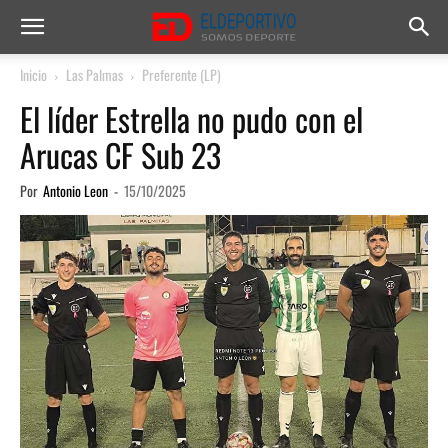
Inicio
Las Palmas
Preferente (LP)
El líder Estrella no pudo con el
Arucas CF Sub 23
Por
Antonio Leon
-
15/10/2025