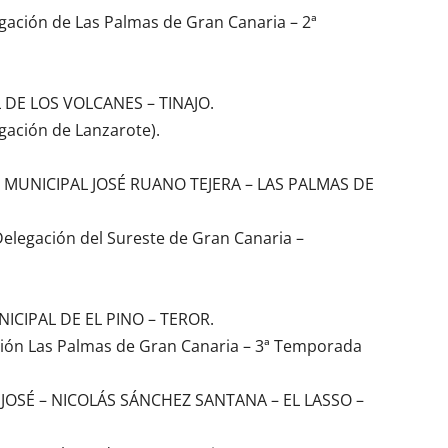
gación de Las Palmas de Gran Canaria – 2ª
 DE LOS VOLCANES – TINAJO.
gación de Lanzarote).
MUNICIPAL JOSÉ RUANO TEJERA – LAS PALMAS DE
Delegación del Sureste de Gran Canaria –
ICIPAL DE EL PINO – TEROR.
ción Las Palmas de Gran Canaria – 3ª Temporada
 JOSÉ – NICOLÁS SÁNCHEZ SANTANA – EL LASSO –