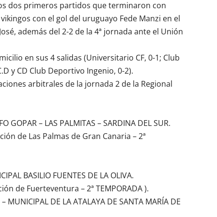
los dos primeros partidos que terminaron con
ikingos con el gol del uruguayo Fede Manzi en el
José, además del 2-2 de la 4ª jornada ante el Unión
icilio en sus 4 salidas (Universitario CF, 0-1;
Club
C.D
y CD
Club Deportivo Ingenio
, 0-2).
aciones arbitrales de la jornada 2 de la Regional
LFO GOPAR – LAS PALMITAS – SARDINA DEL SUR.
ción de Las Palmas de Gran Canaria – 2ª
CIPAL BASILIO FUENTES DE LA OLIVA.
ción de Fuerteventura – 2ª TEMPORADA ).
S – MUNICIPAL DE LA ATALAYA DE SANTA MARÍA DE