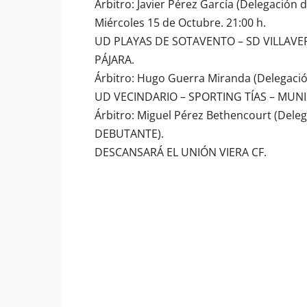
Árbitro: Javier Pérez García (Delegación
Miércoles 15 de Octubre. 21:00 h.
UD PLAYAS DE SOTAVENTO – SD VILLAVE
PÁJARA.
Árbitro: Hugo Guerra Miranda (Delegació
UD VECINDARIO – SPORTING TÍAS – MUNI
Árbitro: Miguel Pérez Bethencourt (Dele
DEBUTANTE).
DESCANSARÁ EL UNIÓN VIERA CF.