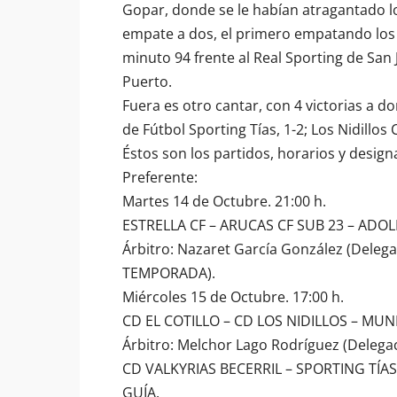
Gopar, donde se le habían atragantado 
empate a dos, el primero empatando los v
minuto 94 frente al Real Sporting de San 
Puerto.
Fuera es otro cantar, con 4 victorias a dom
de Fútbol Sporting Tías
, 1-2;
Los Nidillos 
Éstos son los partidos, horarios y design
Preferente:
Martes 14 de Octubre. 21:00 h.
ESTRELLA CF – ARUCAS CF SUB 23 – ADO
Árbitro: Nazaret García González (Delega
TEMPORADA).
Miércoles 15 de Octubre. 17:00 h.
CD EL COTILLO – CD LOS NIDILLOS – MUNI
Árbitro: Melchor Lago Rodríguez (Delega
CD VALKYRIAS BECERRIL – SPORTING TÍA
GUÍA.