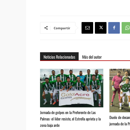
Compartir
Noticias Relacionadas
Más del autor
Jornada de golpes en la Preferente de Las
Duelo de decan
Palmas: el líder resiste, el Estrella aprieta y la
jornada de la P
zona baja arde