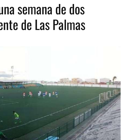
 una semana de dos
rente de Las Palmas