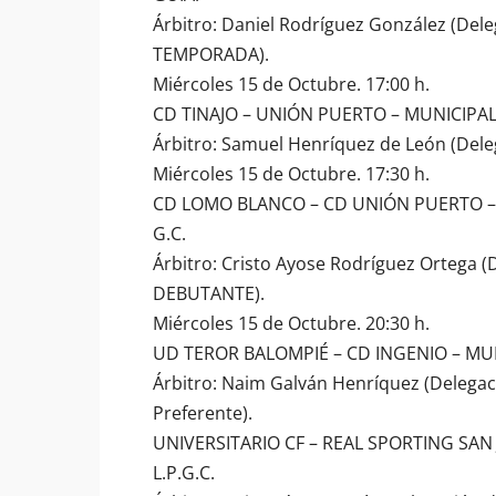
Árbitro: Daniel Rodríguez González (Dele
TEMPORADA).
Miércoles 15 de Octubre. 17:00 h.
CD TINAJO – UNIÓN PUERTO – MUNICIPAL
Árbitro: Samuel Henríquez de León (Dele
Miércoles 15 de Octubre. 17:30 h.
CD LOMO BLANCO – CD UNIÓN PUERTO – 
G.C.
Árbitro: Cristo Ayose Rodríguez Ortega (
DEBUTANTE).
Miércoles 15 de Octubre. 20:30 h.
UD TEROR BALOMPIÉ – CD INGENIO – MUN
Árbitro: Naim Galván Henríquez (Delega
Preferente).
UNIVERSITARIO CF – REAL SPORTING SAN
L.P.G.C.