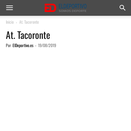
Inicio
At. Tacoronte
At. Tacoronte
Por
ElDeportivo.es
-
19/08/2019