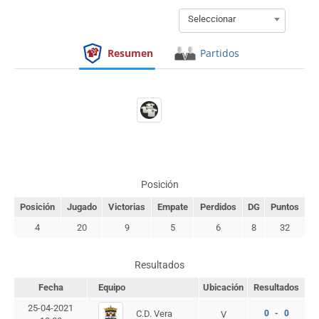
Seleccionar
Resumen
Partidos
Posición
Posición
Jugado
Victorias
Empate
Perdidos
DG
Puntos
4
20
9
5
6
8
32
Resultados
Fecha
Equipo
Ubicación
Resultados
25-04-2021
C.D. Vera
0 - 0
V