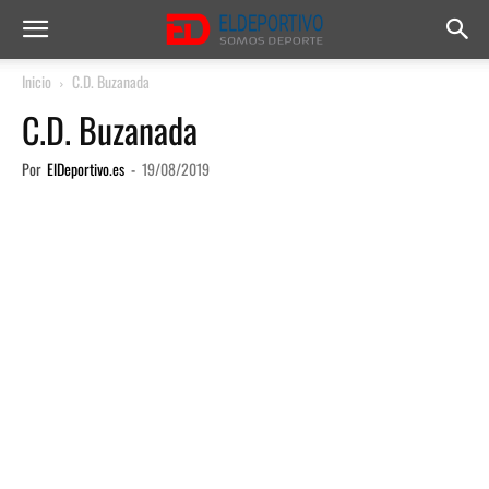
Inicio
C.D. Buzanada
C.D. Buzanada
Por
ElDeportivo.es
-
19/08/2019