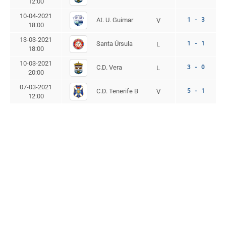
12:00
10-04-2021
At. U. Guimar
1 - 3
V
18:00
13-03-2021
Santa Úrsula
1 - 1
L
18:00
10-03-2021
C.D. Vera
3 - 0
L
20:00
07-03-2021
C.D. Tenerife B
5 - 1
V
12:00