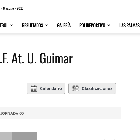
 - 8 agosto - 2026
TBOL
RESULTADOS
GALERÍA
POLIDEPORTIVO
LAS PALMAS
F. At. U. Guimar
Calendario
Clasificaciones
JORNADA 05