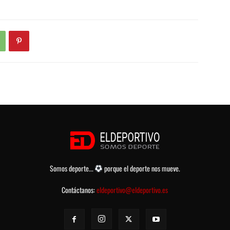
Somos deporte...
porque el deporte nos mueve.
Contáctanos:
eldeportivo@eldeportivo.es