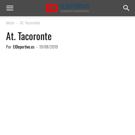
Inicio
At. Tacoronte
At. Tacoronte
Por
ElDeportivo.es
-
19/08/2019