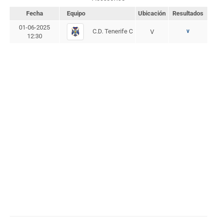
Fecha
Equipo
Ubicación
Resultados
01-06-2025
C.D. Tenerife C
v
V
12:30