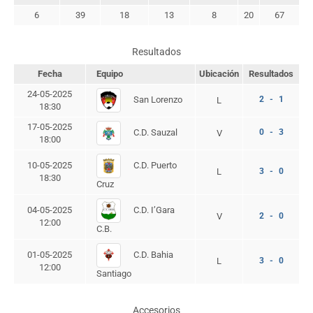
6
39
18
13
8
20
67
Resultados
Fecha
Equipo
Ubicación
Resultados
24-05-2025
San Lorenzo
2 - 1
L
18:30
17-05-2025
C.D. Sauzal
0 - 3
V
18:00
C.D. Puerto
10-05-2025
L
3 - 0
18:30
Cruz
C.D. I’Gara
04-05-2025
V
2 - 0
12:00
C.B.
C.D. Bahia
01-05-2025
L
3 - 0
12:00
Santiago
Accesorios