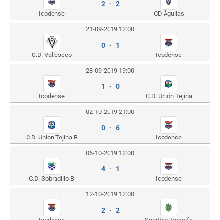
2 - 2
Icodense
CD Águilas
21-09-2019 12:00
0 - 1
S.D. Valleseco
Icodense
28-09-2019 19:00
1 - 0
Icodense
C.D. Unión Tejina
02-10-2019 21:00
0 - 6
C.D. Union Tejina B
Icodense
06-10-2019 12:00
4 - 1
C.D. Sobradillo B
Icodense
12-10-2019 12:00
2 - 2
Icodense
Sporting Tenerife