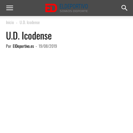
Inicio
U.D. Icodense
U.D. Icodense
Por
ElDeportivo.es
-
19/08/2019