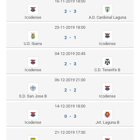
16-11-2019 18:00
2 - 3
Icodense
A.D. Cardonal Laguna
23-11-2019 18:00
2 - 1
U.D. Ibarra
Icodense
04-12-2019 20:45
2 - 3
Icodense
C.D. Tenerife B
06-12-2019 21:00
2 - 2
S.D. San Jose B
Icodense
14-12-2019 18:00
0 - 3
Icodense
Jvt. Laguna B
21-12-2019 17:30