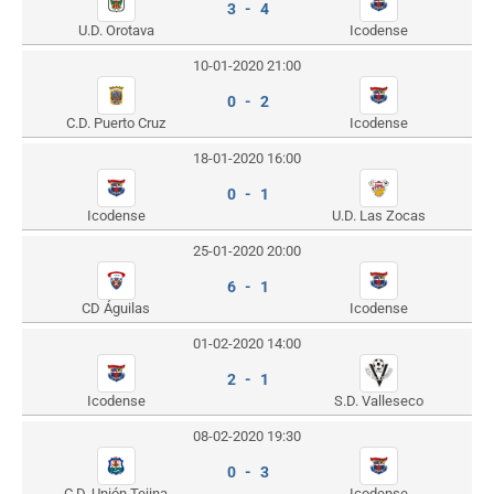
3 - 4
U.D. Orotava
Icodense
10-01-2020 21:00
0 - 2
C.D. Puerto Cruz
Icodense
18-01-2020 16:00
0 - 1
Icodense
U.D. Las Zocas
25-01-2020 20:00
6 - 1
CD Águilas
Icodense
01-02-2020 14:00
2 - 1
Icodense
S.D. Valleseco
08-02-2020 19:30
0 - 3
C.D. Unión Tejina
Icodense