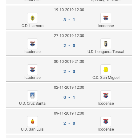
19-10-2019 12:00
3 - 1
C.D. Llamoro
Icodense
27-10-2019 12:00
2 - 0
Icodense
U.D. Longuera Toscal
30-10-2019 21:00
2 - 3
Icodense
C.D. San Miguel
02-11-2019 12:00
0 - 1
U.D. Cruz Santa
Icodense
09-11-2019 12:00
2 - 0
U.D. San Luis
Icodense