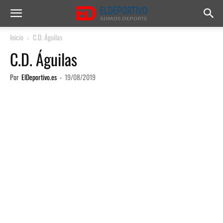
Inicio
C.D. Águilas
C.D. Águilas
Por
ElDeportivo.es
-
19/08/2019