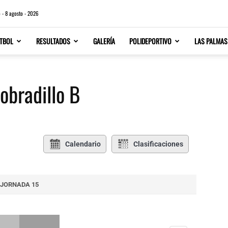
 - 8 agosto - 2026
TBOL
RESULTADOS
GALERÍA
POLIDEPORTIVO
LAS PALMAS
Sobradillo B
Calendario
Clasificaciones
JORNADA 15