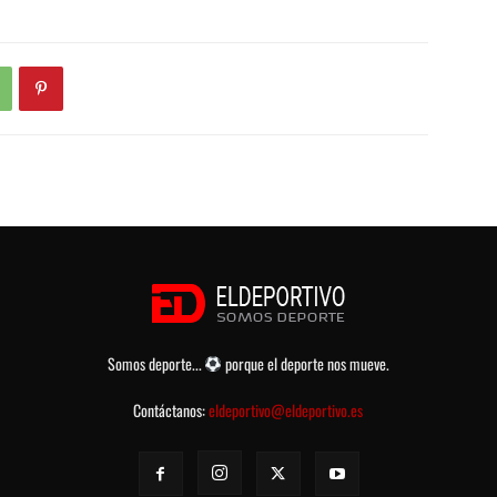
Somos deporte...
porque el deporte nos mueve.
Contáctanos:
eldeportivo@eldeportivo.es