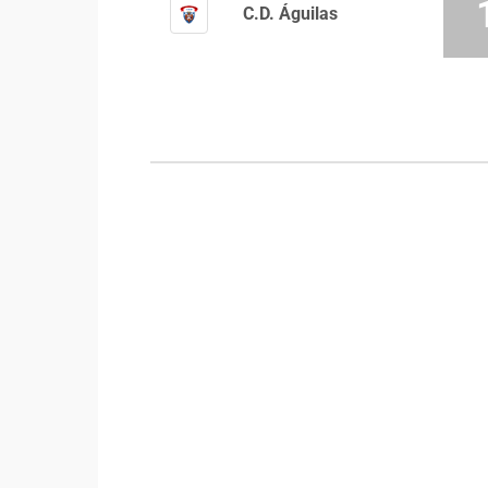
C.D. Águilas