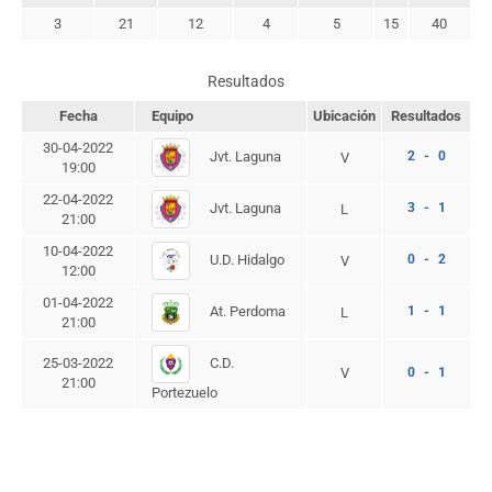
3
21
12
4
5
15
40
Resultados
Fecha
Equipo
Ubicación
Resultados
30-04-2022
Jvt. Laguna
2 - 0
V
19:00
22-04-2022
Jvt. Laguna
3 - 1
L
21:00
10-04-2022
U.D. Hidalgo
0 - 2
V
12:00
01-04-2022
At. Perdoma
1 - 1
L
21:00
C.D.
25-03-2022
V
0 - 1
21:00
Portezuelo