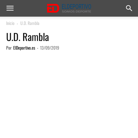
Inicio
U.D. Rambla
U.D. Rambla
Por
ElDeportivo.es
-
13/09/2019