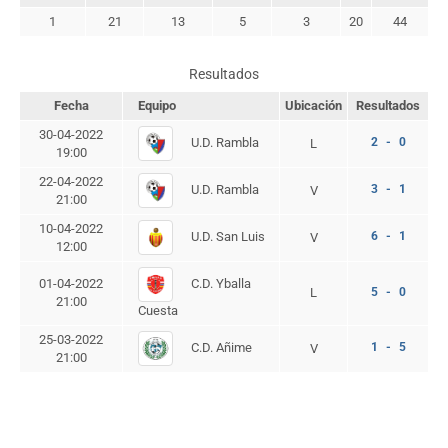
1
21
13
5
3
20
44
Resultados
Fecha
Equipo
Ubicación
Resultados
30-04-2022
U.D. Rambla
2 - 0
L
19:00
22-04-2022
U.D. Rambla
3 - 1
V
21:00
10-04-2022
U.D. San Luis
6 - 1
V
12:00
C.D. Yballa
01-04-2022
L
5 - 0
21:00
Cuesta
25-03-2022
C.D. Añime
1 - 5
V
21:00