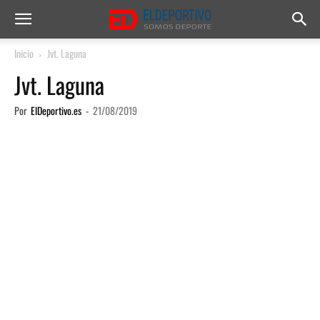
Inicio
Jvt. Laguna
Jvt. Laguna
Por
ElDeportivo.es
-
21/08/2019