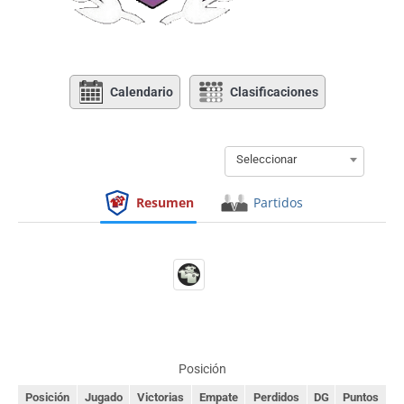
Calendario
Clasificaciones
Seleccionar
Resumen
Partidos
Posición
Posición
Jugado
Victorias
Empate
Perdidos
DG
Puntos