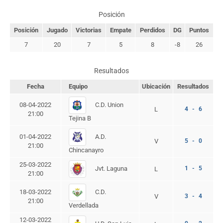
Posición
Posición
Jugado
Victorias
Empate
Perdidos
DG
Puntos
7
20
7
5
8
-8
26
Resultados
Fecha
Equipo
Ubicación
Resultados
C.D. Union
08-04-2022
L
4 - 6
21:00
Tejina B
A.D.
01-04-2022
V
5 - 0
21:00
Chincanayro
25-03-2022
Jvt. Laguna
1 - 5
L
21:00
C.D.
18-03-2022
V
3 - 4
21:00
Verdellada
12-03-2022