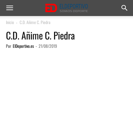
Inicio
C.D. Añime C. Piedra
C.D. Añime C. Piedra
Por
ElDeportivo.es
-
21/08/2019