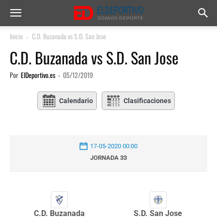
Inicio
C.D. Buzanada vs S.D. San Jose
C.D. Buzanada vs S.D. San Jose
Por
ElDeportivo.es
-
05/12/2019
Calendario
Clasificaciones
17-05-2020 00:00
JORNADA 33
C.D. Buzanada
S.D. San Jose