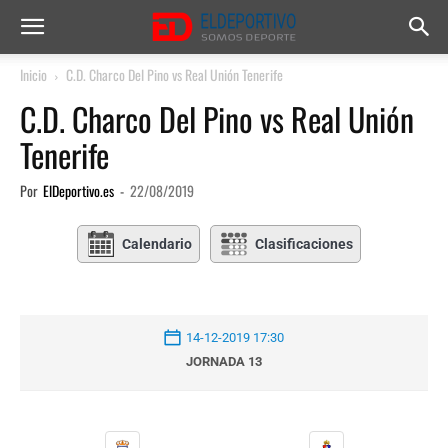
Inicio
C.D. Charco Del Pino vs Real Unión Tenerife
C.D. Charco Del Pino vs Real Unión
Tenerife
Por
ElDeportivo.es
-
22/08/2019
Calendario
Clasificaciones
14-12-2019 17:30
JORNADA 13