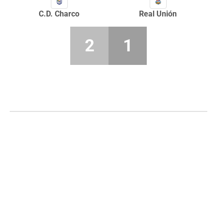
C.D. Charco
Real Unión
2
1