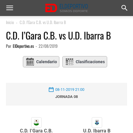
Inicio
C.D. I’Gara C.B. vs U.D. Ibarra B
C.D. I’Gara C.B. vs U.D. Ibarra B
Por
ElDeportivo.es
-
22/08/2019
Calendario
Clasificaciones
08-11-2019 21:00
JORNADA 08
C.D. I’Gara C.B.
U.D. Ibarra B