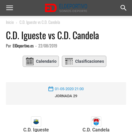
Inicio
C.D. Igueste vs C.D. Candela
C.D. Igueste vs C.D. Candela
Por
ElDeportivo.es
-
22/08/2019
Calendario
Clasificaciones
01-05-2020 21:00
JORNADA 29
C.D. Igueste
C.D. Candela