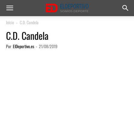
Inicio
C.D. Candela
C.D. Candela
Por
ElDeportivo.es
-
21/08/2019