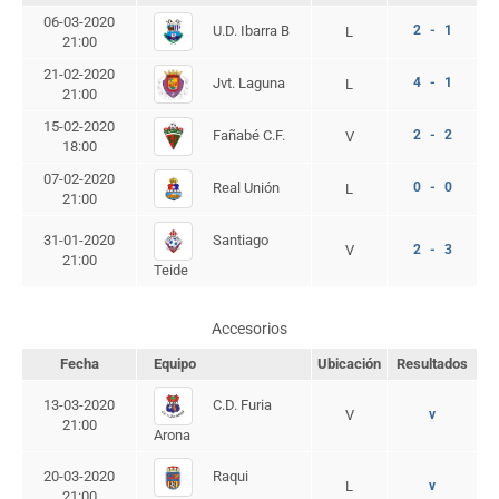
06-03-2020
U.D. Ibarra B
2 - 1
L
21:00
21-02-2020
Jvt. Laguna
4 - 1
L
21:00
15-02-2020
Fañabé C.F.
2 - 2
V
18:00
07-02-2020
Real Unión
0 - 0
L
21:00
Santiago
31-01-2020
V
2 - 3
21:00
Teide
Accesorios
Fecha
Equipo
Ubicación
Resultados
C.D. Furia
13-03-2020
V
v
21:00
Arona
Raqui
20-03-2020
L
v
21:00