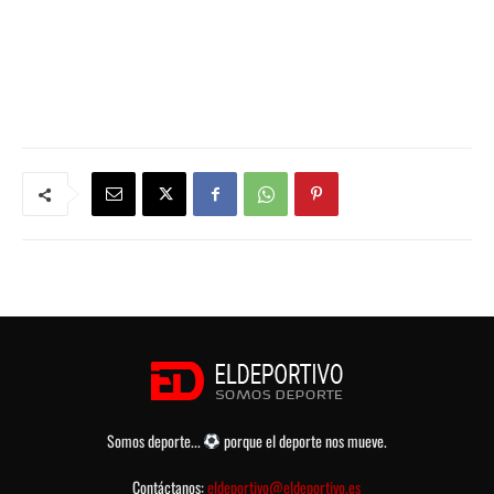
Somos deporte...
porque el deporte nos mueve.
Contáctanos:
eldeportivo@eldeportivo.es