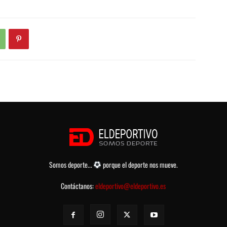
Somos deporte...
porque el deporte nos mueve.
Contáctanos:
eldeportivo@eldeportivo.es