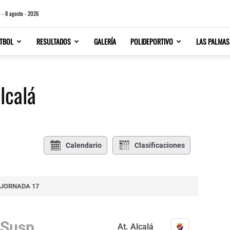
 - 8 agosto - 2026
TBOL
RESULTADOS
GALERÍA
POLIDEPORTIVO
LAS PALMAS
lcalá
Calendario
Clasificaciones
JORNADA 17
Susp.
At. Alcalá