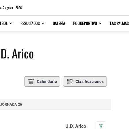
s - 7 agosto - 2026
TBOL
RESULTADOS
GALERÍA
POLIDEPORTIVO
LAS PALMAS
.D. Arico
Calendario
Clasificaciones
JORNADA 26
U.D. Arico