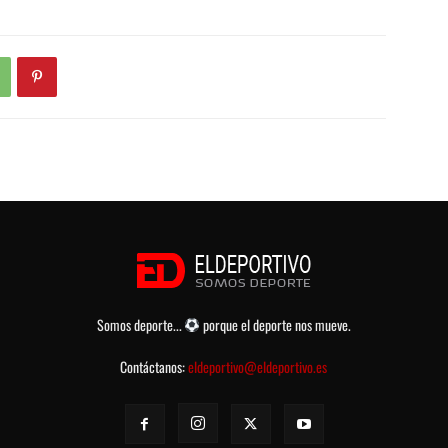
Somos deporte...
porque el deporte nos mueve.
Contáctanos:
eldeportivo@eldeportivo.es