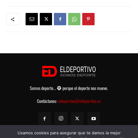
Somos deporte...
porque el deporte nos mueve.
Contáctanos:
eldeportivo@eldeportivo.es
Usamos cookies para asegurar que te damos la mejor