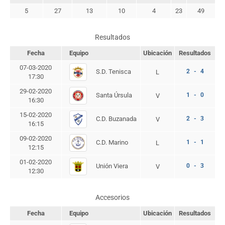
5
27
13
10
4
23
49
Resultados
Fecha
Equipo
Ubicación
Resultados
07-03-2020
S.D. Tenisca
2 - 4
L
17:30
29-02-2020
Santa Úrsula
1 - 0
V
16:30
15-02-2020
C.D. Buzanada
2 - 3
V
16:15
09-02-2020
C.D. Marino
1 - 1
L
12:15
01-02-2020
Unión Viera
0 - 3
V
12:30
Accesorios
Fecha
Equipo
Ubicación
Resultados