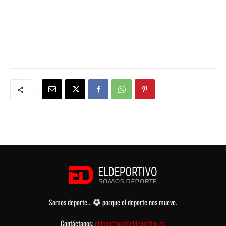
Somos deporte...
porque el deporte nos mueve.
Contáctanos:
eldeportivo@eldeportivo.es