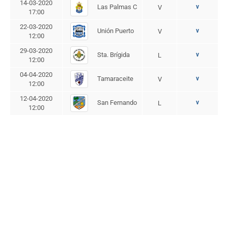
14-03-2020
Las Palmas C
v
V
17:00
22-03-2020
Unión Puerto
v
V
12:00
29-03-2020
Sta. Brígida
v
L
12:00
04-04-2020
Tamaraceite
v
V
12:00
12-04-2020
San Fernando
v
L
12:00