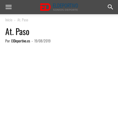
Inicio
At. Paso
At. Paso
Por
ElDeportivo.es
-
19/08/2019