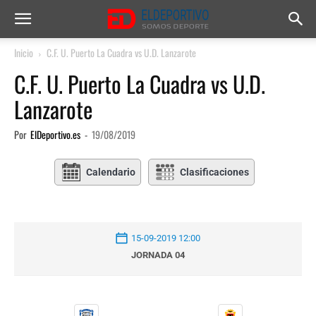
Inicio
C.F. U. Puerto La Cuadra vs U.D. Lanzarote
C.F. U. Puerto La Cuadra vs U.D.
Lanzarote
Por
ElDeportivo.es
-
19/08/2019
Calendario
Clasificaciones
15-09-2019 12:00
JORNADA 04