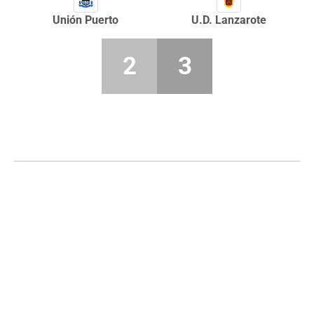
Unión Puerto
U.D. Lanzarote
2
3