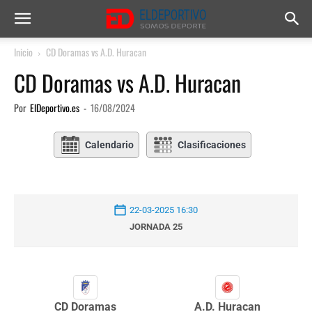
Inicio
CD Doramas vs A.D. Huracan
CD Doramas vs A.D. Huracan
Por
ElDeportivo.es
-
16/08/2024
Calendario
Clasificaciones
22-03-2025 16:30
JORNADA 25
CD Doramas
A.D. Huracan